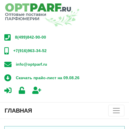
8(499)842-90-00
+7(916)963-34-52
info@optparf.ru
Скачать прайс-лист на 09.08.26
ГЛАВНАЯ