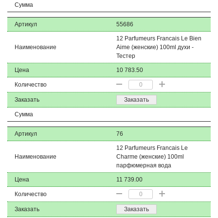
Сумма
Артикул
55686
12 Parfumeurs Francais Le Bien
Наименование
Aime (женские) 100ml духи -
Тестер
Цена
10 783.50
Количество
Заказать
Заказать
Сумма
Артикул
76
12 Parfumeurs Francais Le
Наименование
Charme (женские) 100ml
парфюмерная вода
Цена
11 739.00
Количество
Заказать
Заказать