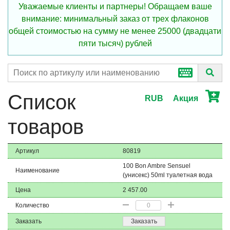
Уважаемые клиенты и партнеры! Обращаем ваше
внимание: минимальный заказ от трех флаконов
общей стоимостью на сумму не менее 25000 (двадцати
пяти тысяч) рублей
Список
RUB
Акция
товаров
Артикул
80819
100 Bon Ambre Sensuel
Наименование
(унисекс) 50ml туалетная вода
Цена
2 457.00
Количество
Заказать
Заказать