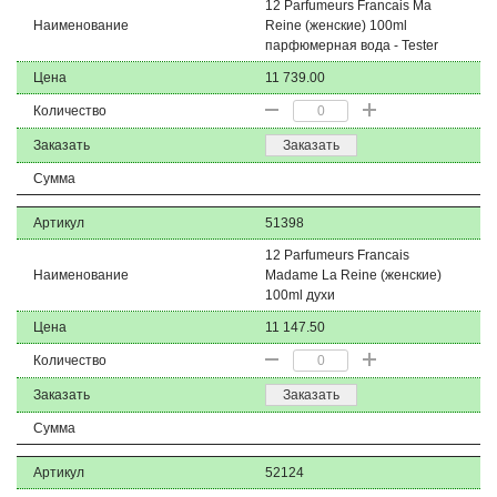
12 Parfumeurs Francais Ma
Наименование
Reine (женские) 100ml
парфюмерная вода - Tester
Цена
11 739.00
Количество
Заказать
Заказать
Сумма
Артикул
51398
12 Parfumeurs Francais
Наименование
Madame La Reine (женские)
100ml духи
Цена
11 147.50
Количество
Заказать
Заказать
Сумма
Артикул
52124