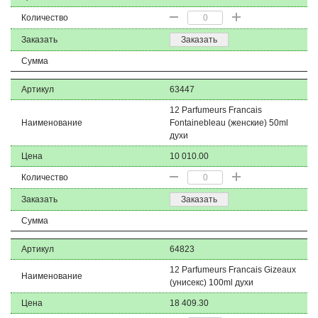
Количество
Заказать
Заказать
Сумма
Артикул
63447
12 Parfumeurs Francais
Наименование
Fontainebleau (женские) 50ml
духи
Цена
10 010.00
Количество
Заказать
Заказать
Сумма
Артикул
64823
12 Parfumeurs Francais Gizeaux
Наименование
(унисекс) 100ml духи
Цена
18 409.30