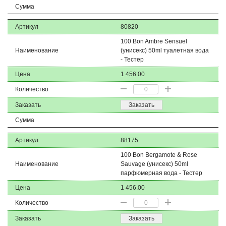
Сумма
Артикул
80820
100 Bon Ambre Sensuel
Наименование
(унисекс) 50ml туалетная вода
- Тестер
Цена
1 456.00
Количество
Заказать
Заказать
Сумма
Артикул
88175
100 Bon Bergamote & Rose
Наименование
Sauvage (унисекс) 50ml
парфюмерная вода - Тестер
Цена
1 456.00
Количество
Заказать
Заказать