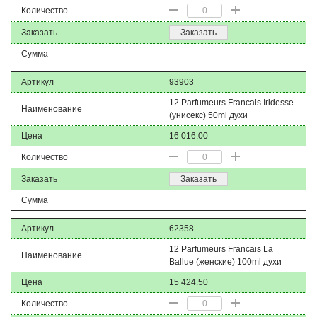
Количество
Заказать
Заказать
Сумма
Артикул
93903
12 Parfumeurs Francais Iridesse
Наименование
(унисекс) 50ml духи
Цена
16 016.00
Количество
Заказать
Заказать
Сумма
Артикул
62358
12 Parfumeurs Francais La
Наименование
Ballue (женские) 100ml духи
Цена
15 424.50
Количество