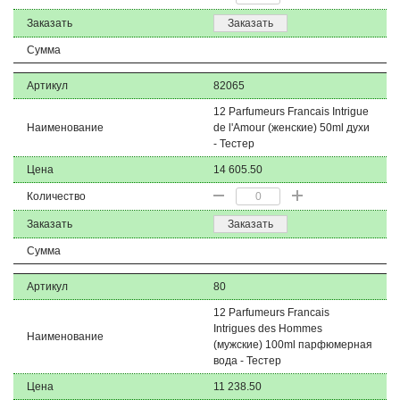
Заказать
Заказать
Сумма
Артикул
82065
12 Parfumeurs Francais Intrigue
Наименование
de l'Amour (женские) 50ml духи
- Тестер
Цена
14 605.50
Количество
Заказать
Заказать
Сумма
Артикул
80
12 Parfumeurs Francais
Intrigues des Hommes
Наименование
(мужские) 100ml парфюмерная
вода - Тестер
Цена
11 238.50