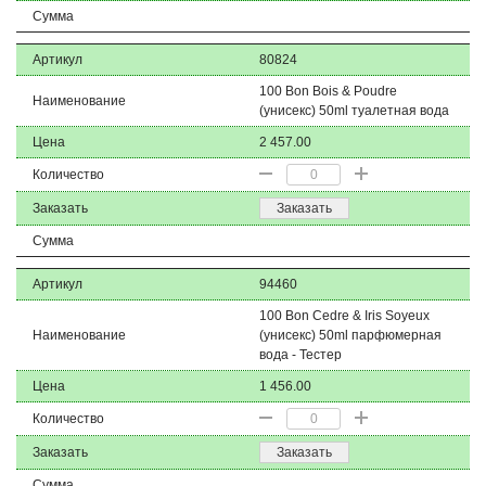
Сумма
Артикул
80824
100 Bon Bois & Poudre
Наименование
(унисекс) 50ml туалетная вода
Цена
2 457.00
Количество
Заказать
Заказать
Сумма
Артикул
94460
100 Bon Cedre & Iris Soyeux
Наименование
(унисекс) 50ml парфюмерная
вода - Тестер
Цена
1 456.00
Количество
Заказать
Заказать
Сумма