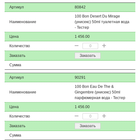
Артикул
80842
100 Bon Desert Du Mirage
Наименование
(унисекс) 50ml туалетная вода
- Тестер
Цена
1 456.00
Количество
Заказать
Заказать
Сумма
Артикул
90291
100 Bon Eau De The &
Наименование
Gingembre (унисекс) 50ml
парфюмерная вода - Тестер
Цена
1 456.00
Количество
Заказать
Заказать
Сумма