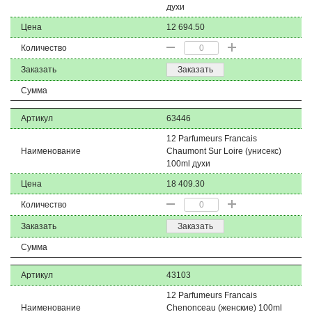
духи
Цена
12 694.50
Количество
Заказать
Заказать
Сумма
Артикул
63446
12 Parfumeurs Francais
Наименование
Chaumont Sur Loire (унисекс)
100ml духи
Цена
18 409.30
Количество
Заказать
Заказать
Сумма
Артикул
43103
12 Parfumeurs Francais
Наименование
Chenonceau (женские) 100ml