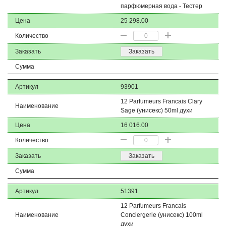
парфюмерная вода - Тестер
Цена
25 298.00
Количество
Заказать
Заказать
Сумма
Артикул
93901
12 Parfumeurs Francais Clary
Наименование
Sage (унисекс) 50ml духи
Цена
16 016.00
Количество
Заказать
Заказать
Сумма
Артикул
51391
12 Parfumeurs Francais
Наименование
Conciergerie (унисекс) 100ml
духи