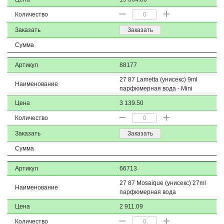
Количество
Заказать
Заказать
Сумма
Артикул
88177
27 87 Lametta (унисекс) 9ml
Наименование
парфюмерная вода - Mini
Цена
3 139.50
Количество
Заказать
Заказать
Сумма
Артикул
66713
27 87 Mosaique (унисекс) 27ml
Наименование
парфюмерная вода
Цена
2 911.09
Количество