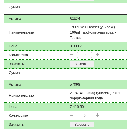
Сумма
Артикул
83824
19-69 Yes Please! (унисекс)
Наименование
100ml парфюмерная вода -
Тестер
Цена
8 900.71
Количество
Заказать
Заказать
Сумма
Артикул
57898
27 87 #Hashtag (унисекс) 27ml
Наименование
парфюмерная вода
Цена
7 416.50
Количество
Заказать
Заказать