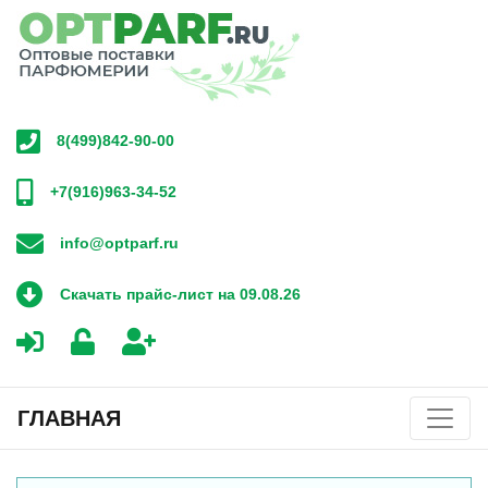
8(499)842-90-00
+7(916)963-34-52
info@optparf.ru
Скачать прайс-лист на 09.08.26
ГЛАВНАЯ