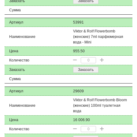
Заказать
Заказать
Сумма
Артикул
53991
Viktor & Rolf Flowerbomb
Наименование
(женские) 7ml парфюмерная
вода - Mini
Цена
955.50
Количество
Заказать
Заказать
Сумма
Артикул
29609
Viktor & Rolf Flowerbomb Bloom
Наименование
(женские) 100ml туалетная
вода
Цена
16 006.90
Количество