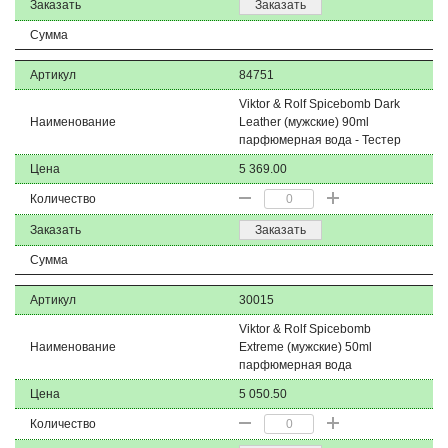
Заказать
Заказать
Сумма
Артикул
84751
Viktor & Rolf Spicebomb Dark
Наименование
Leather (мужские) 90ml
парфюмерная вода - Тестер
Цена
5 369.00
Количество
Заказать
Заказать
Сумма
Артикул
30015
Viktor & Rolf Spicebomb
Наименование
Extreme (мужские) 50ml
парфюмерная вода
Цена
5 050.50
Количество