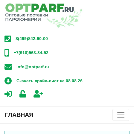
8(499)842-90-00
+7(916)963-34-52
info@optparf.ru
Скачать прайс-лист на 08.08.26
ГЛАВНАЯ