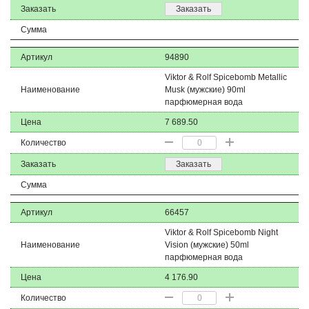
Заказать
Заказать
Сумма
Артикул
94890
Viktor & Rolf Spicebomb Metallic
Наименование
Musk (мужские) 90ml
парфюмерная вода
Цена
7 689.50
Количество
Заказать
Заказать
Сумма
Артикул
66457
Viktor & Rolf Spicebomb Night
Наименование
Vision (мужские) 50ml
парфюмерная вода
Цена
4 176.90
Количество