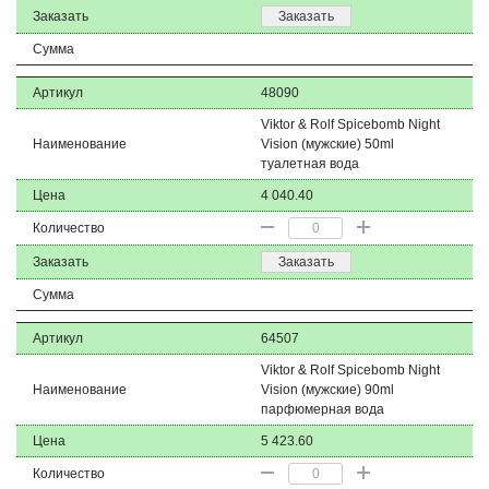
Заказать
Заказать
Сумма
Артикул
48090
Viktor & Rolf Spicebomb Night
Наименование
Vision (мужские) 50ml
туалетная вода
Цена
4 040.40
Количество
Заказать
Заказать
Сумма
Артикул
64507
Viktor & Rolf Spicebomb Night
Наименование
Vision (мужские) 90ml
парфюмерная вода
Цена
5 423.60
Количество