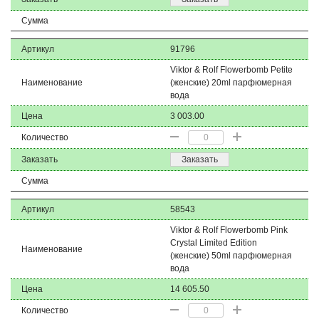
Сумма
Артикул
91796
Viktor & Rolf Flowerbomb Petite
Наименование
(женские) 20ml парфюмерная
вода
Цена
3 003.00
Количество
Заказать
Заказать
Сумма
Артикул
58543
Viktor & Rolf Flowerbomb Pink
Crystal Limited Edition
Наименование
(женские) 50ml парфюмерная
вода
Цена
14 605.50
Количество