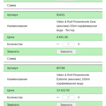
Сумма
Артикул
93431
Viktor & Rolf Flowerbomb Dew
Наименование
(женские) 50ml парфюмерная
вода - Тестер
Цена
4 641.00
Количество
Заказать
Заказать
Сумма
Артикул
85798
Viktor & Rolf Flowerbomb
Наименование
Extreme (женские) 100ml
парфюмерная вода
Цена
13 422.50
Количество
Заказать
Заказать