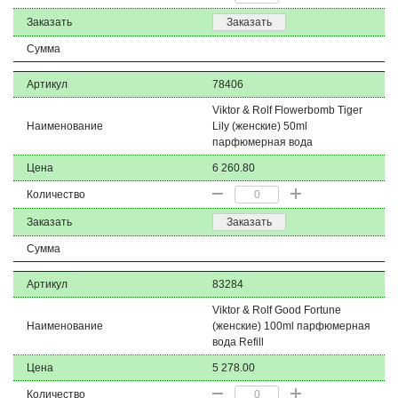
Заказать
Заказать
Сумма
Артикул
78406
Viktor & Rolf Flowerbomb Tiger
Наименование
Lily (женские) 50ml
парфюмерная вода
Цена
6 260.80
Количество
Заказать
Заказать
Сумма
Артикул
83284
Viktor & Rolf Good Fortune
Наименование
(женские) 100ml парфюмерная
вода Refill
Цена
5 278.00
Количество