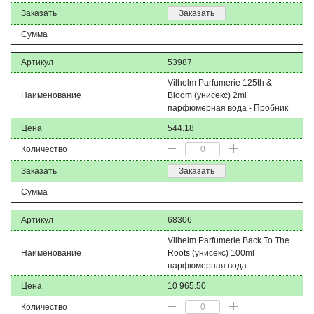
Заказать
Заказать
Сумма
Артикул
53987
Vilhelm Parfumerie 125th &
Наименование
Bloom (унисекс) 2ml
парфюмерная вода - Пробник
Цена
544.18
Количество
Заказать
Заказать
Сумма
Артикул
68306
Vilhelm Parfumerie Back To The
Наименование
Roots (унисекс) 100ml
парфюмерная вода
Цена
10 965.50
Количество