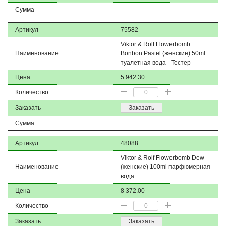
Сумма
Артикул
75582
Viktor & Rolf Flowerbomb
Наименование
Bonbon Pastel (женские) 50ml
туалетная вода - Тестер
Цена
5 942.30
Количество
Заказать
Заказать
Сумма
Артикул
48088
Viktor & Rolf Flowerbomb Dew
Наименование
(женские) 100ml парфюмерная
вода
Цена
8 372.00
Количество
Заказать
Заказать