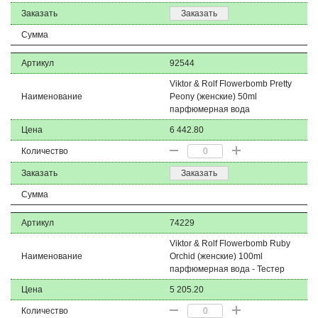
Заказать
Заказать
Сумма
Артикул
92544
Viktor & Rolf Flowerbomb Pretty
Наименование
Peony (женские) 50ml
парфюмерная вода
Цена
6 442.80
Количество
Заказать
Заказать
Сумма
Артикул
74229
Viktor & Rolf Flowerbomb Ruby
Наименование
Orchid (женские) 100ml
парфюмерная вода - Тестер
Цена
5 205.20
Количество