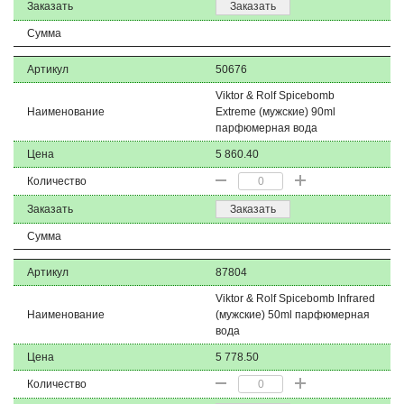
Заказать
Заказать
Сумма
Артикул
50676
Viktor & Rolf Spicebomb
Наименование
Extreme (мужские) 90ml
парфюмерная вода
Цена
5 860.40
Количество
Заказать
Заказать
Сумма
Артикул
87804
Viktor & Rolf Spicebomb Infrared
Наименование
(мужские) 50ml парфюмерная
вода
Цена
5 778.50
Количество