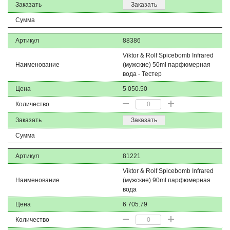
Заказать
Заказать
Сумма
Артикул
88386
Viktor & Rolf Spicebomb Infrared
Наименование
(мужские) 50ml парфюмерная
вода - Тестер
Цена
5 050.50
Количество
Заказать
Заказать
Сумма
Артикул
81221
Viktor & Rolf Spicebomb Infrared
Наименование
(мужские) 90ml парфюмерная
вода
Цена
6 705.79
Количество