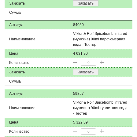
Заказать
Заказать
Сумма
Артикул
84050
Viktor & Rolf Spicebomb Infrared
Наименование
(мужские) 90ml парфюмерная
вода - Тестер
Цена
4 631.90
Количество
Заказать
Заказать
Сумма
Артикул
59857
Viktor & Rolf Spicebomb Infrared
Наименование
(мужские) 90ml туалетная вода
- Тестер
Цена
5 322.59
Количество