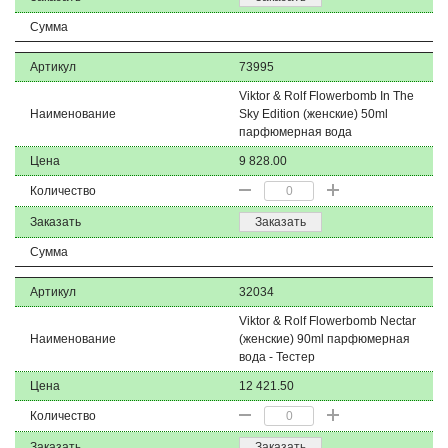
Сумма
Артикул
73995
Viktor & Rolf Flowerbomb In The
Наименование
Sky Edition (женские) 50ml
парфюмерная вода
Цена
9 828.00
Количество
Заказать
Заказать
Сумма
Артикул
32034
Viktor & Rolf Flowerbomb Nectar
Наименование
(женские) 90ml парфюмерная
вода - Тестер
Цена
12 421.50
Количество
Заказать
Заказать