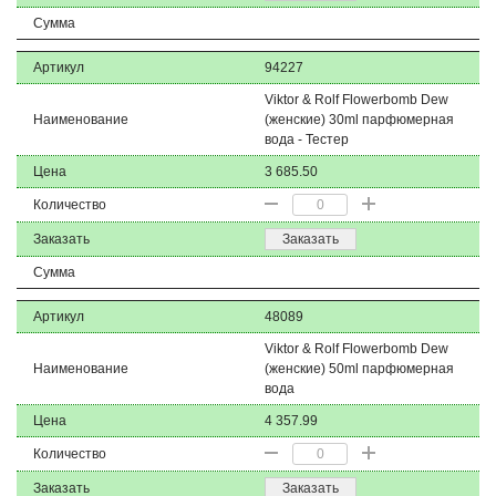
Сумма
Артикул
94227
Viktor & Rolf Flowerbomb Dew
Наименование
(женские) 30ml парфюмерная
вода - Тестер
Цена
3 685.50
Количество
Заказать
Заказать
Сумма
Артикул
48089
Viktor & Rolf Flowerbomb Dew
Наименование
(женские) 50ml парфюмерная
вода
Цена
4 357.99
Количество
Заказать
Заказать