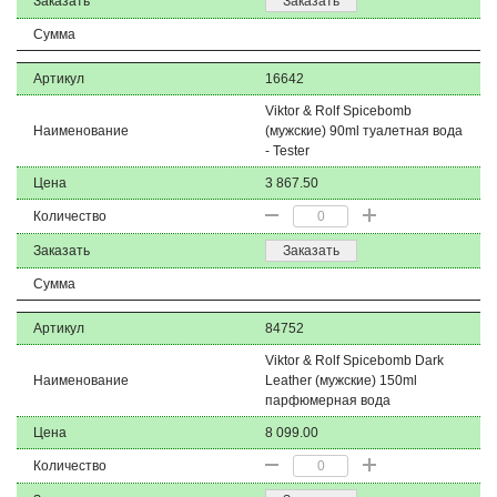
Заказать
Заказать
Сумма
Артикул
16642
Viktor & Rolf Spicebomb
Наименование
(мужские) 90ml туалетная вода
- Tester
Цена
3 867.50
Количество
Заказать
Заказать
Сумма
Артикул
84752
Viktor & Rolf Spicebomb Dark
Наименование
Leather (мужские) 150ml
парфюмерная вода
Цена
8 099.00
Количество