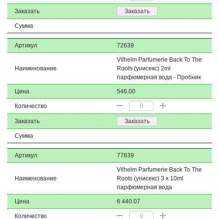
Заказать
Заказать
Сумма
Артикул
72639
Vilhelm Parfumerie Back To The
Наименование
Roots (унисекс) 2ml
парфюмерная вода - Пробник
Цена
546.00
Количество
Заказать
Заказать
Сумма
Артикул
77839
Vilhelm Parfumerie Back To The
Наименование
Roots (унисекс) 3 х 10ml
парфюмерная вода
Цена
6 440.07
Количество