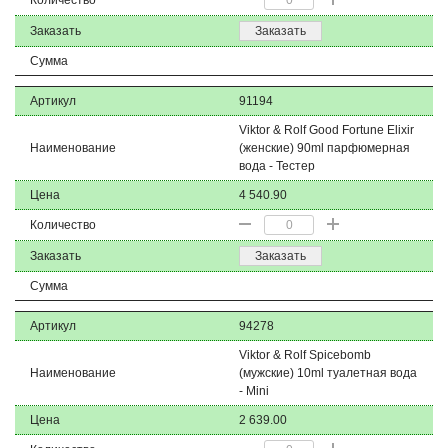
Количество
Заказать
Заказать
Сумма
Артикул
91194
Viktor & Rolf Good Fortune Elixir
Наименование
(женские) 90ml парфюмерная
вода - Тестер
Цена
4 540.90
Количество
Заказать
Заказать
Сумма
Артикул
94278
Viktor & Rolf Spicebomb
Наименование
(мужские) 10ml туалетная вода
- Mini
Цена
2 639.00