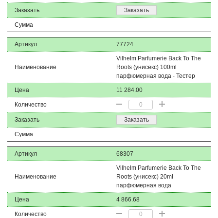
Заказать
Заказать
Сумма
Артикул
77724
Vilhelm Parfumerie Back To The
Наименование
Roots (унисекс) 100ml
парфюмерная вода - Тестер
Цена
11 284.00
Количество
Заказать
Заказать
Сумма
Артикул
68307
Vilhelm Parfumerie Back To The
Наименование
Roots (унисекс) 20ml
парфюмерная вода
Цена
4 866.68
Количество