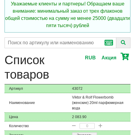
Уважаемые клиенты и партнеры! Обращаем ваше
внимание: минимальный заказ от трех флаконов
общей стоимостью на сумму не менее 25000 (двадцати
пяти тысяч) рублей
Список
RUB
Акция
товаров
Артикул
43072
Viktor & Rolf Flowerbomb
Наименование
(женские) 20ml парфюмерная
вода
Цена
2 083.90
Количество