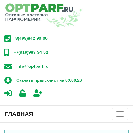
8(499)842-90-00
+7(916)963-34-52
info@optparf.ru
Скачать прайс-лист на 09.08.26
ГЛАВНАЯ