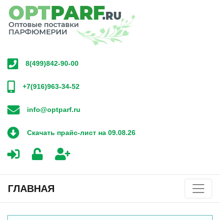
8(499)842-90-00
+7(916)963-34-52
info@optparf.ru
Скачать прайс-лист на 09.08.26
ГЛАВНАЯ