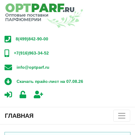
8(499)842-90-00
+7(916)963-34-52
info@optparf.ru
Скачать прайс-лист на 07.08.26
ГЛАВНАЯ