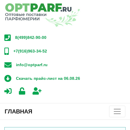
8(499)842-90-00
+7(916)963-34-52
info@optparf.ru
Скачать прайс-лист на 06.08.26
ГЛАВНАЯ