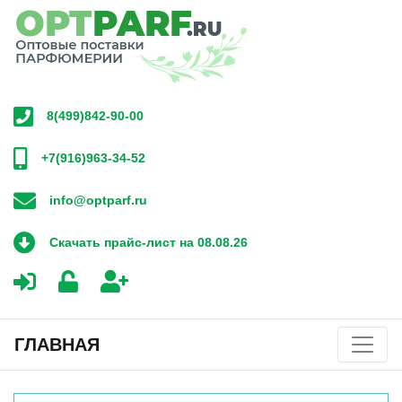
8(499)842-90-00
+7(916)963-34-52
info@optparf.ru
Скачать прайс-лист на 08.08.26
ГЛАВНАЯ