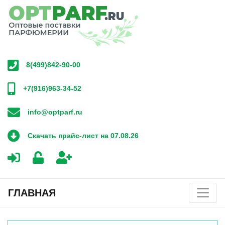
8(499)842-90-00
+7(916)963-34-52
info@optparf.ru
Скачать прайс-лист на 07.08.26
ГЛАВНАЯ