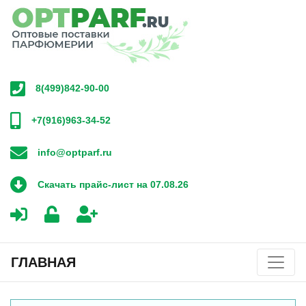
8(499)842-90-00
+7(916)963-34-52
info@optparf.ru
Скачать прайс-лист на 07.08.26
ГЛАВНАЯ