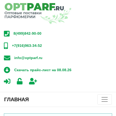
8(499)842-90-00
+7(916)963-34-52
info@optparf.ru
Скачать прайс-лист на 08.08.26
ГЛАВНАЯ