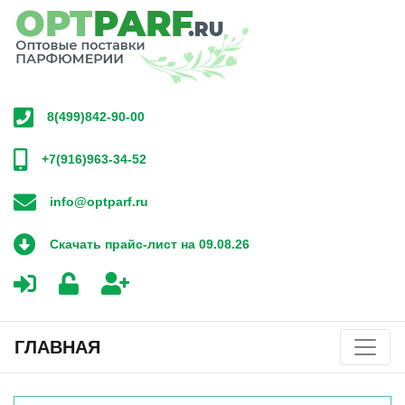
8(499)842-90-00
+7(916)963-34-52
info@optparf.ru
Скачать прайс-лист на 09.08.26
ГЛАВНАЯ