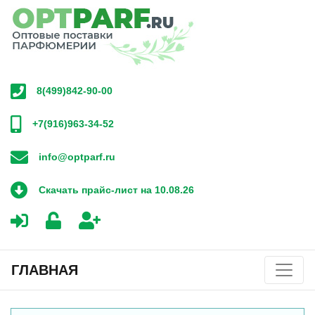
8(499)842-90-00
+7(916)963-34-52
info@optparf.ru
Скачать прайс-лист на 10.08.26
ГЛАВНАЯ