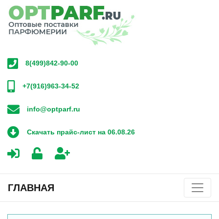
8(499)842-90-00
+7(916)963-34-52
info@optparf.ru
Скачать прайс-лист на 06.08.26
ГЛАВНАЯ