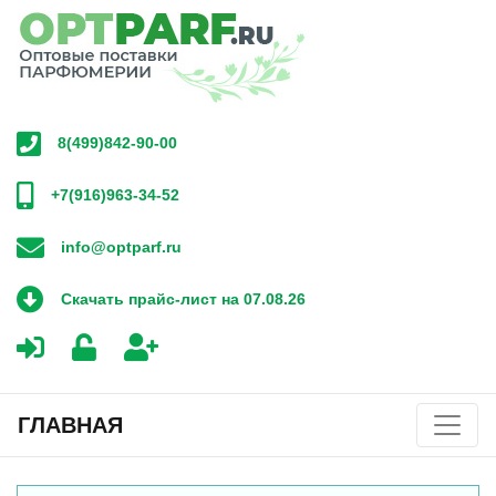
8(499)842-90-00
+7(916)963-34-52
info@optparf.ru
Скачать прайс-лист на 07.08.26
ГЛАВНАЯ