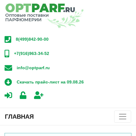
8(499)842-90-00
+7(916)963-34-52
info@optparf.ru
Скачать прайс-лист на 09.08.26
ГЛАВНАЯ