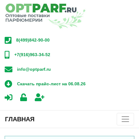
8(499)842-90-00
+7(916)963-34-52
info@optparf.ru
Скачать прайс-лист на 06.08.26
ГЛАВНАЯ