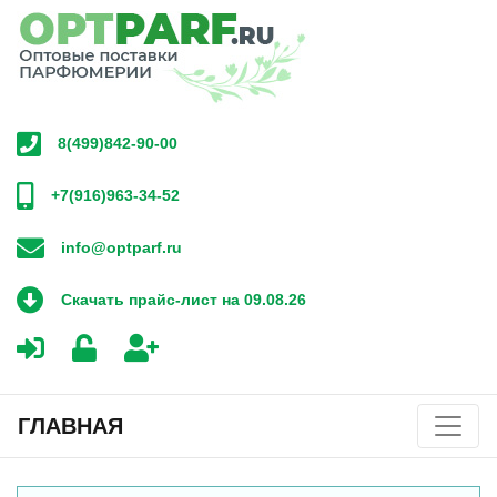
8(499)842-90-00
+7(916)963-34-52
info@optparf.ru
Скачать прайс-лист на 09.08.26
ГЛАВНАЯ