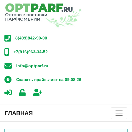
8(499)842-90-00
+7(916)963-34-52
info@optparf.ru
Скачать прайс-лист на 09.08.26
ГЛАВНАЯ