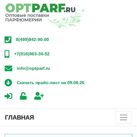
8(499)842-90-00
+7(916)963-34-52
info@optparf.ru
Скачать прайс-лист на 09.08.26
ГЛАВНАЯ