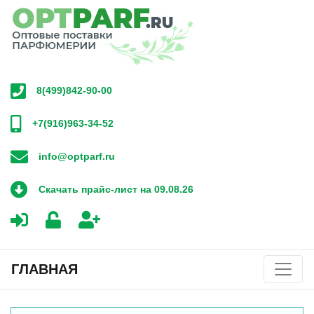
8(499)842-90-00
+7(916)963-34-52
info@optparf.ru
Скачать прайс-лист на 09.08.26
ГЛАВНАЯ