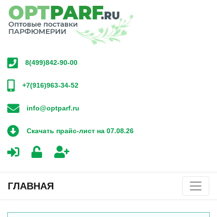
8(499)842-90-00
+7(916)963-34-52
info@optparf.ru
Скачать прайс-лист на 07.08.26
ГЛАВНАЯ