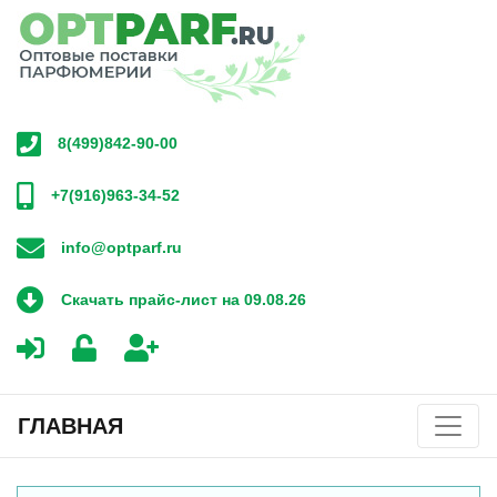
8(499)842-90-00
+7(916)963-34-52
info@optparf.ru
Скачать прайс-лист на 09.08.26
ГЛАВНАЯ