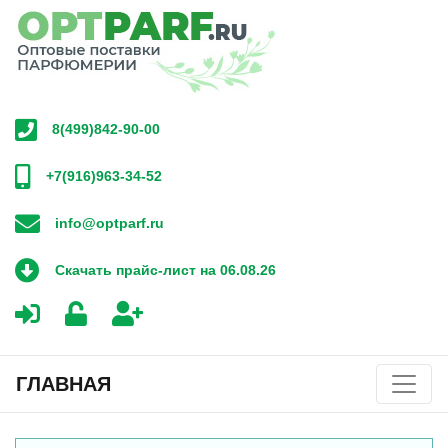
8(499)842-90-00
+7(916)963-34-52
info@optparf.ru
Скачать прайс-лист на 06.08.26
ГЛАВНАЯ