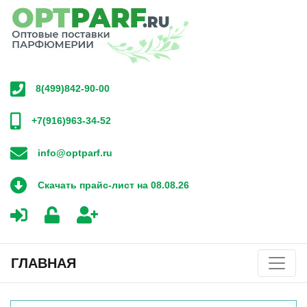
8(499)842-90-00
+7(916)963-34-52
info@optparf.ru
Скачать прайс-лист на 08.08.26
ГЛАВНАЯ