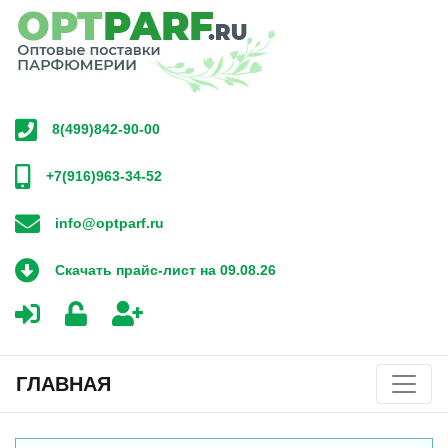
8(499)842-90-00
+7(916)963-34-52
info@optparf.ru
Скачать прайс-лист на 09.08.26
ГЛАВНАЯ