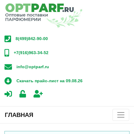
8(499)842-90-00
+7(916)963-34-52
info@optparf.ru
Скачать прайс-лист на 09.08.26
ГЛАВНАЯ