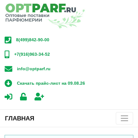
8(499)842-90-00
+7(916)963-34-52
info@optparf.ru
Скачать прайс-лист на 09.08.26
ГЛАВНАЯ