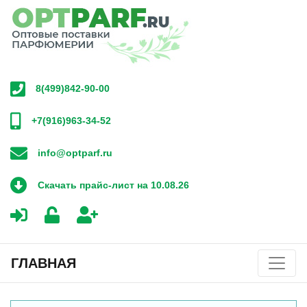
8(499)842-90-00
+7(916)963-34-52
info@optparf.ru
Скачать прайс-лист на 10.08.26
ГЛАВНАЯ