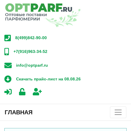
8(499)842-90-00
+7(916)963-34-52
info@optparf.ru
Скачать прайс-лист на 08.08.26
ГЛАВНАЯ