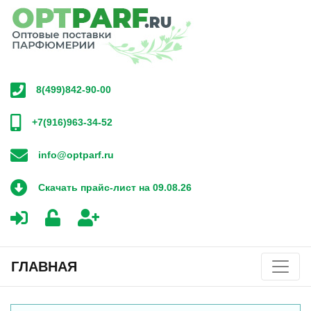
8(499)842-90-00
+7(916)963-34-52
info@optparf.ru
Скачать прайс-лист на 09.08.26
ГЛАВНАЯ