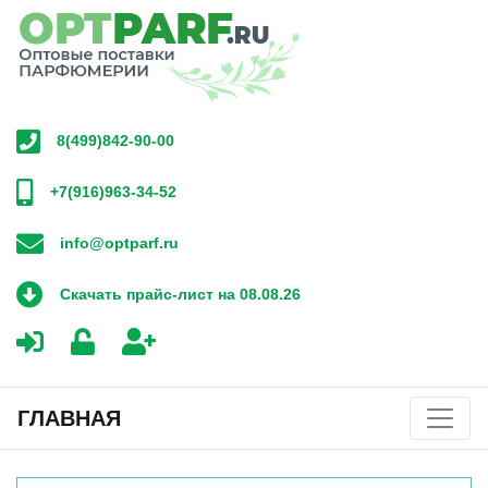
8(499)842-90-00
+7(916)963-34-52
info@optparf.ru
Скачать прайс-лист на 08.08.26
ГЛАВНАЯ