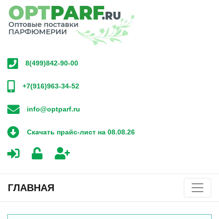
8(499)842-90-00
+7(916)963-34-52
info@optparf.ru
Скачать прайс-лист на 08.08.26
ГЛАВНАЯ