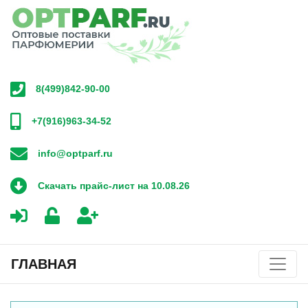
8(499)842-90-00
+7(916)963-34-52
info@optparf.ru
Скачать прайс-лист на 10.08.26
ГЛАВНАЯ