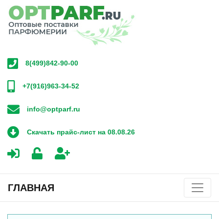
8(499)842-90-00
+7(916)963-34-52
info@optparf.ru
Скачать прайс-лист на 08.08.26
ГЛАВНАЯ