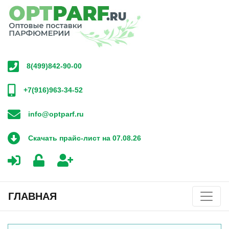
8(499)842-90-00
+7(916)963-34-52
info@optparf.ru
Скачать прайс-лист на 07.08.26
ГЛАВНАЯ