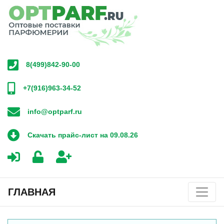
8(499)842-90-00
+7(916)963-34-52
info@optparf.ru
Скачать прайс-лист на 09.08.26
ГЛАВНАЯ