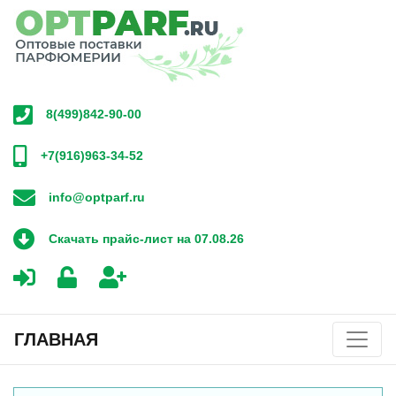
8(499)842-90-00
+7(916)963-34-52
info@optparf.ru
Скачать прайс-лист на 07.08.26
ГЛАВНАЯ