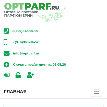
8(499)842-90-00
+7(916)963-34-52
info@optparf.ru
Скачать прайс-лист на 06.08.26
ГЛАВНАЯ