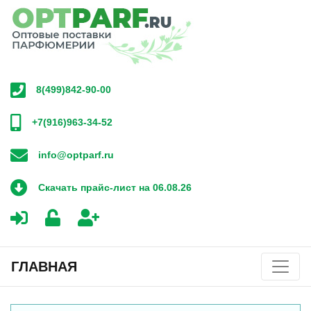
8(499)842-90-00
+7(916)963-34-52
info@optparf.ru
Скачать прайс-лист на 06.08.26
ГЛАВНАЯ