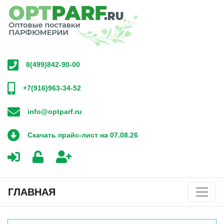
8(499)842-90-00
+7(916)963-34-52
info@optparf.ru
Скачать прайс-лист на 07.08.26
ГЛАВНАЯ