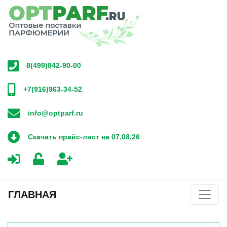
8(499)842-90-00
+7(916)963-34-52
info@optparf.ru
Скачать прайс-лист на 07.08.26
ГЛАВНАЯ