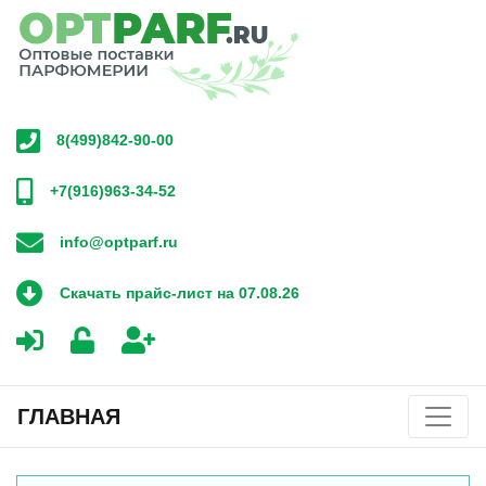
8(499)842-90-00
+7(916)963-34-52
info@optparf.ru
Скачать прайс-лист на 07.08.26
ГЛАВНАЯ