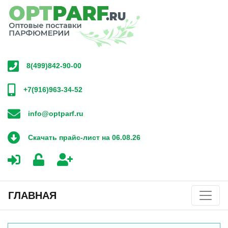
8(499)842-90-00
+7(916)963-34-52
info@optparf.ru
Скачать прайс-лист на 06.08.26
ГЛАВНАЯ