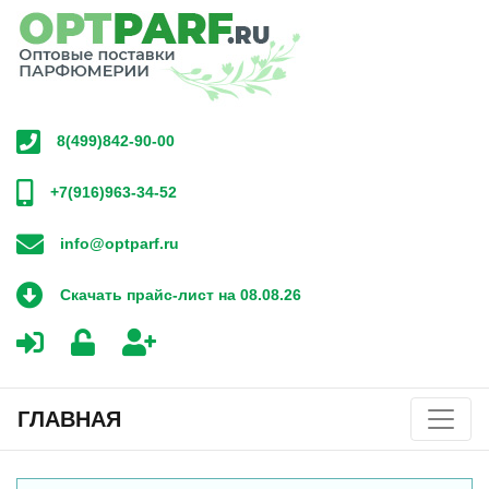
8(499)842-90-00
+7(916)963-34-52
info@optparf.ru
Скачать прайс-лист на 08.08.26
ГЛАВНАЯ