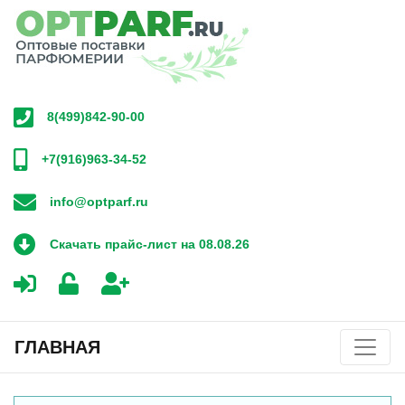
8(499)842-90-00
+7(916)963-34-52
info@optparf.ru
Скачать прайс-лист на 08.08.26
ГЛАВНАЯ