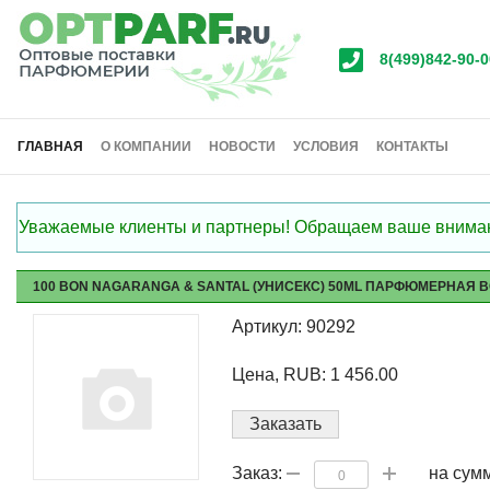
8(499)842-90-0
ГЛАВНАЯ
О КОМПАНИИ
НОВОСТИ
УСЛОВИЯ
КОНТАКТЫ
Уважаемые клиенты и партнеры! Обращаем ваше внимание
100 BON NAGARANGA & SANTAL (УНИСЕКС) 50ML ПАРФЮМЕРНАЯ В
Артикул: 90292
Цена, RUB: 1 456.00
Заказать
на сум
Заказ: