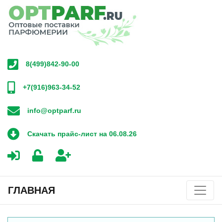
8(499)842-90-00
+7(916)963-34-52
info@optparf.ru
Скачать прайс-лист на 06.08.26
ГЛАВНАЯ