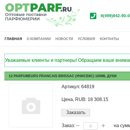
8(499)842-90-0
ГЛАВНАЯ
О КОМПАНИИ
НОВОСТИ
УСЛОВИЯ
КОНТАКТЫ
Уважаемые клиенты и партнеры! Обращаем ваше внимание
12 PARFUMEURS FRANCAIS BRISSAC (УНИСЕКС) 100ML ДУХИ
Артикул: 64819
Цена, RUB: 18 308.15
Заказать
на сум
Заказ: